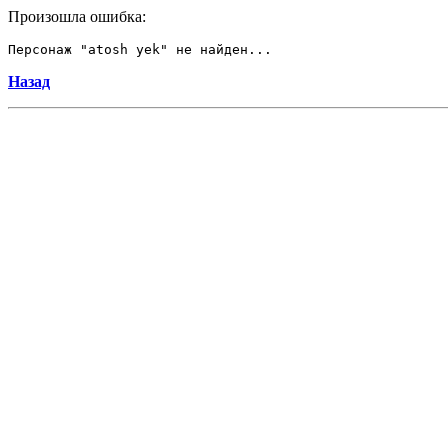
Произошла ошибка:
Персонаж "atosh yek" не найден...
Назад